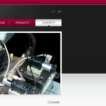
IT
EN
GIE
PRODOTTI
CONTATTI
Contatti