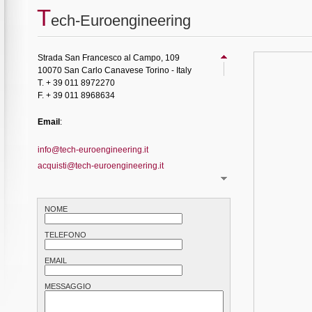
T
ech-Euroengineering
Strada San Francesco al Campo, 109
10070 San Carlo Canavese Torino - Italy
T. + 39 011 8972270
F. + 39 011 8968634
Email
:
info@tech-euroengineering.it
acquisti@tech-euroengineering.it
NOME
TELEFONO
EMAIL
MESSAGGIO