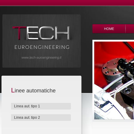
HOME
L
inee automatiche
Linea aut. tipo 1
Linea aut. tipo 2