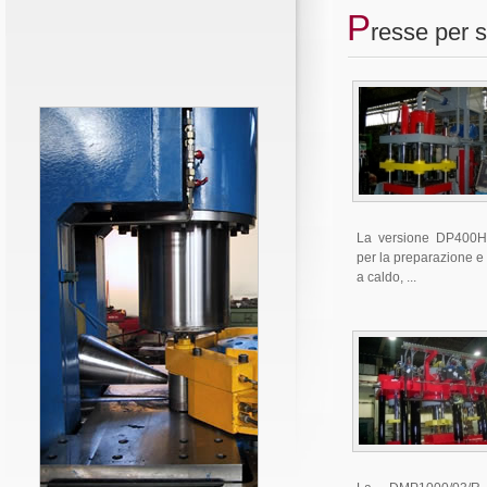
P
resse per 
La versione DP400HY
per la preparazione e 
a caldo, ...