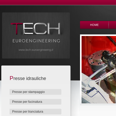
HOME
P
resse idrauliche
Presse per stampaggio
Presse per fucinatura
Presse per tranciatura