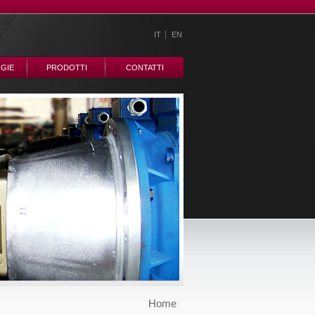
IT
EN
GIE
PRODOTTI
CONTATTI
Home